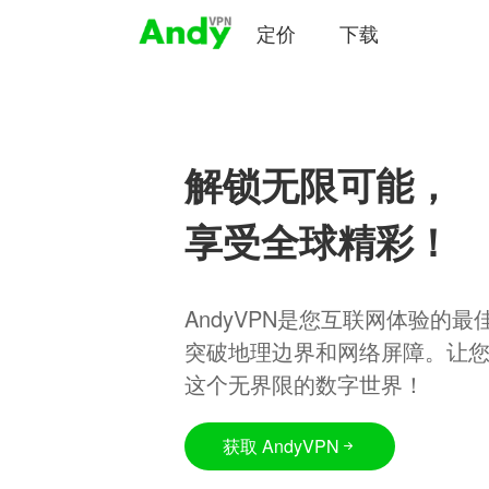
定价
下载
解锁无限可能，
享受全球精彩！
AndyVPN是您互联网体验的
突破地理边界和网络屏障。让
这个无界限的数字世界！
获取 AndyVPN